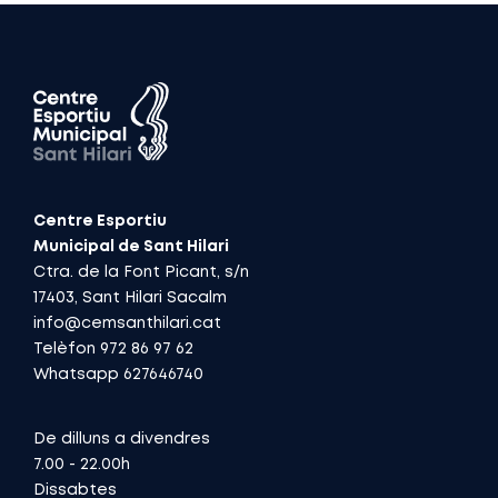
Centre Esportiu
Municipal de Sant Hilari
Ctra. de la Font Picant, s/n
17403, Sant Hilari Sacalm
info@cemsanthilari.cat
Telèfon 972 86 97 62
Whatsapp 627646740
De dilluns a divendres
7.00 - 22.00h
Dissabtes