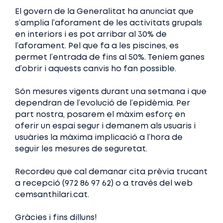
El govern de la Generalitat ha anunciat que
s’amplia l’aforament de les activitats grupals
en interiors i es pot arribar al 30% de
l’aforament. Pel que fa a les piscines, es
permet l’entrada de fins al 50%. Teníem ganes
d’obrir i aquests canvis ho fan possible.
Són mesures vigents durant una setmana i que
dependran de l’evolució de l’epidèmia. Per
part nostra, posarem el màxim esforç en
oferir un espai segur i demanem als usuaris i
usuàries la màxima implicació a l’hora de
seguir les mesures de seguretat.
Recordeu que cal demanar cita prèvia trucant
a recepció (972 86 97 62) o a través del web
cemsanthilari.cat.
Gràcies i fins dilluns!