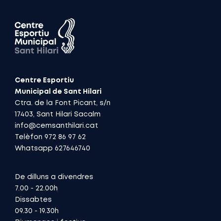
Centre Esportiu
Municipal de Sant Hilari
Ctra. de la Font Picant, s/n
17403, Sant Hilari Sacalm
info@cemsanthilari.cat
Telèfon 972 86 97 62
Whatsapp 627646740
De dilluns a divendres
7.00 - 22.00h
Dissabtes
09.30 - 19.30h