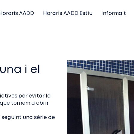
Horaris AADD
Horaris AADD Estiu
Informa't
una i el
ictives per evitar la
que tornem a obrir
 seguint una sèrie de