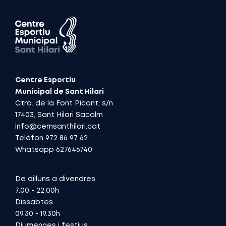
Centre Esportiu
Municipal de Sant Hilari
Ctra. de la Font Picant, s/n
17403, Sant Hilari Sacalm
info@cemsanthilari.cat
Telèfon 972 86 97 62
Whatsapp 627646740
De dilluns a divendres
7.00 - 22.00h
Dissabtes
09.30 - 19.30h
Diumenges i festius