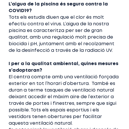
L’aigua de la piscina és segura contra la
COVID19?
Tots els estudis diuen que el clor és molt
efectiu contra el virus. L’aigua de la nostra
piscina es caracteritza per ser de gran
qualitat, amb una regulació molt precisa de
biocida i pH, juntament amb el recolzament
de la desinfecció a través de la radiació UV.
I per a la qualitat ambiental, quines mesures
s’adoptaran?
El centra compte amb una ventilació forçada
exterior en tot l’horari d’obertura. També es
duran a terme tasques de ventilació natural
deixant accedir el màxim aire de l’exterior a
través de portes i finestres, sempre que sigui
possible. Tots els espais esportius i els
vestidors tenen obertures per facilitar
aquesta ventilació natural.