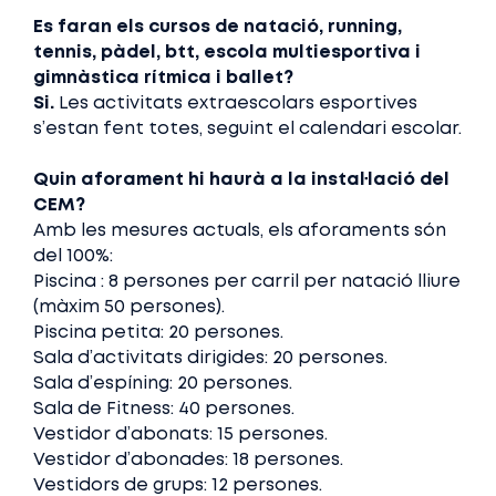
Es faran els cursos de natació, running,
tennis, pàdel, btt, escola multiesportiva i
gimnàstica rítmica i ballet?
Si.
Les activitats extraescolars esportives
s’estan fent totes, seguint el calendari escolar.
Quin aforament hi haurà a la instal·lació del
CEM?
Amb les mesures actuals, els aforaments són
del 100%:
Piscina : 8 persones per carril per natació lliure
(màxim 50 persones).
Piscina petita: 20 persones.
Sala d’activitats dirigides: 20 persones.
Sala d’espíning: 20 persones.
Sala de Fitness: 40 persones.
Vestidor d’abonats: 15 persones.
Vestidor d’abonades: 18 persones.
Vestidors de grups: 12 persones.