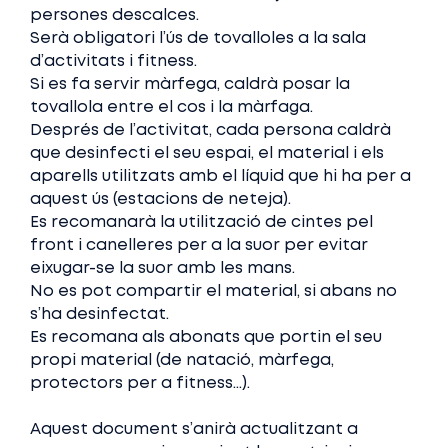
persones descalces.
Serà obligatori l’ús de tovalloles a la sala
d’activitats i fitness.
Si es fa servir màrfega, caldrà posar la
tovallola entre el cos i la màrfaga.
Després de l’activitat, cada persona caldrà
que desinfecti el seu espai, el material i els
aparells utilitzats amb el líquid que hi ha per a
aquest ús (estacions de neteja).
Es recomanarà la utilització de cintes pel
front i canelleres per a la suor per evitar
eixugar-se la suor amb les mans.
No es pot compartir el material, si abans no
s’ha desinfectat.
Es recomana als abonats que portin el seu
propi material (de natació, màrfega,
protectors per a fitness…).
Aquest document s’anirà actualitzant a