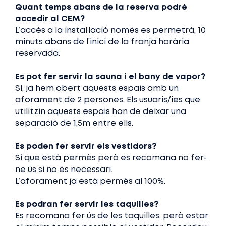
Quant temps abans de la reserva podré
accedir al CEM?
L’accés a la instal·lació només es permetrà, 10
minuts abans de l’inici de la franja horària
reservada.
Es pot fer servir la sauna i el bany de vapor?
Sí, ja hem obert aquests espais amb un
aforament de 2 persones. Els usuaris/ies que
utilitzin aquests espais han de deixar una
separació de 1,5m entre ells.
Es poden fer servir els vestidors?
Sí que està permès però es recomana no fer-
ne ús si no és necessari.
L’aforament ja està permès al 100%.
Es podran fer servir les taquilles?
Es recomana fer ús de les taquilles, però estar