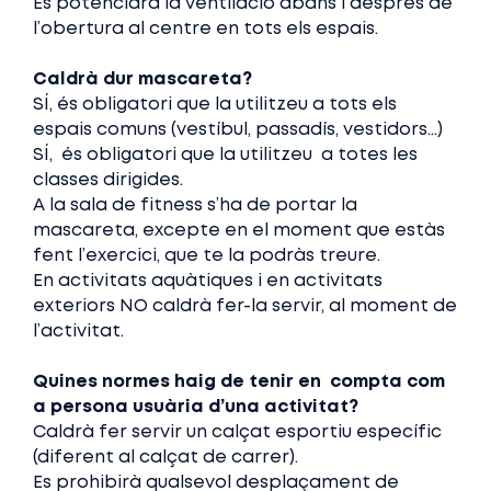
Es potenciarà la ventilació abans i després de
l’obertura al centre en tots els espais.
Caldrà dur mascareta?
SÍ, és obligatori que la utilitzeu a tots els
espais comuns (vestíbul, passadís, vestidors…)
SÍ, és obligatori que la utilitzeu a totes les
classes dirigides.
A la sala de fitness s’ha de portar la
mascareta, excepte en el moment que estàs
fent l’exercici, que te la podràs treure.
En activitats aquàtiques i en activitats
exteriors NO caldrà fer-la servir, al moment de
l’activitat.
Quines normes haig de tenir en compta com
a persona usuària d’una activitat?
Caldrà fer servir un calçat esportiu específic
(diferent al calçat de carrer).
Es prohibirà qualsevol desplaçament de