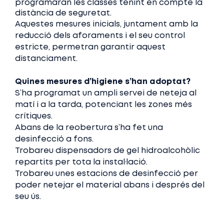
programaran les classes tenint en compte la
distància de seguretat.
Aquestes mesures inicials, juntament amb la
reducció dels aforaments i el seu control
estricte, permetran garantir aquest
distanciament.
Quines mesures d’higiene s’han adoptat?
S’ha programat un ampli servei de neteja al
matí i a la tarda, potenciant les zones més
crítiques.
Abans de la reobertura s’ha fet una
desinfecció a fons.
Trobareu dispensadors de gel hidroalcohòlic
repartits per tota la instal·lació.
Trobareu unes estacions de desinfecció per
poder netejar el material abans i després del
seu ús.