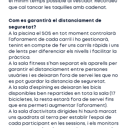
el mínim temps possible al vestidor. Recordeu
que cal tancar les taquilles amb cadenat.
Com es garantirà el distanciament de
seguretat?
A la piscina el SOS en tot moment controlarà
l’aforament de cada carril i ho gestionarà,
tenint en compte de fer uns carrils ràpids i uns
de lents per diferenciar els nivells i facilitar la
pràctica.
A la sala fitness s’han separat els aparells per
garantir el distanciament entre persones
usuàries i es deixaran fora de servei les que no
es pot guardar la distancia de seguretat.
A la sala d’espíning es deixaran les bicis
disponibles ben repartides en tota la sala (17
bicicletes, la resta estarà fora de servei fins
que ens permeti augmentar l’aforament).
A la sala d’activitats dirigides hi haurà marcat
uns quadrats al terra per establir l’espai de
cada participant en les sessions, i els monitors