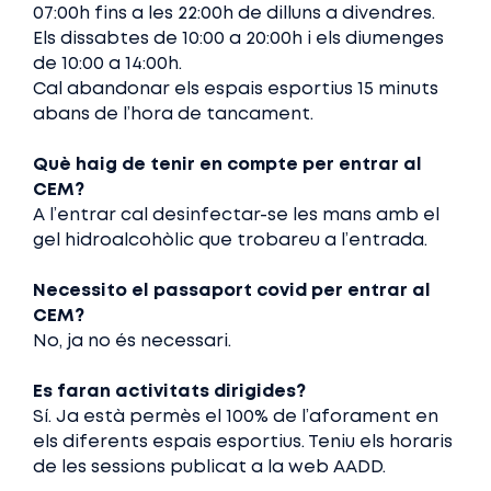
07:00h fins a les 22:00h de dilluns a divendres.
Els dissabtes de 10:00 a 20:00h i els diumenges
de 10:00 a 14:00h.
Cal abandonar els espais esportius 15 minuts
abans de l’hora de tancament.
Què haig de tenir en compte per entrar al
CEM?
A l’entrar cal desinfectar-se les mans amb el
gel hidroalcohòlic que trobareu a l’entrada.
Necessito el passaport covid per entrar al
CEM?
No, ja no és necessari.
Es faran activitats dirigides?
Sí. Ja està permès el 100% de l’aforament en
els diferents espais esportius. Teniu els horaris
de les sessions publicat a la web AADD.