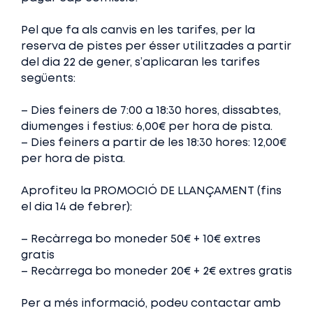
Pel que fa als canvis en les tarifes, per la
reserva de pistes per ésser utilitzades a partir
del dia 22 de gener, s’aplicaran les tarifes
següents:
– Dies feiners de 7:00 a 18:30 hores, dissabtes,
diumenges i festius: 6,00€ per hora de pista.
– Dies feiners a partir de les 18:30 hores: 12,00€
per hora de pista.
Aprofiteu la
PROMOCIÓ DE LLANÇAMENT
(fins
el dia 14 de febrer):
– Recàrrega bo moneder 50€
+ 10€ extres
gratis
– Recàrrega bo moneder 20€
+ 2€ extres gratis
Per a més informació, podeu contactar amb