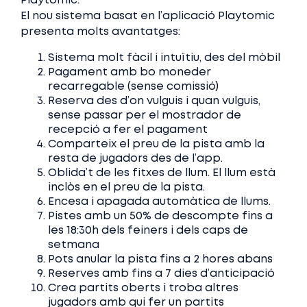
Playtomic.
El nou sistema basat en l’aplicació Playtomic
presenta molts avantatges:
Sistema molt fàcil i intuïtiu, des del mòbil
Pagament amb bo moneder
recarregable (sense comissió)
Reserva des d’on vulguis i quan vulguis,
sense passar per el mostrador de
recepció a fer el pagament
Comparteix el preu de la pista amb la
resta de jugadors des de l’app.
Oblida’t de les fitxes de llum. El llum està
inclòs en el preu de la pista.
Encesa i apagada automàtica de llums.
Pistes amb un 50% de descompte fins a
les 18:30h dels feiners i dels caps de
setmana
Pots anular la pista fins a 2 hores abans
Reserves amb fins a 7 dies d’anticipació
Crea partits oberts i troba altres
jugadors amb qui fer un partits