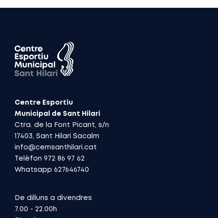
Centre Esportiu
Municipal de Sant Hilari
Ctra. de la Font Picant, s/n
17403, Sant Hilari Sacalm
info@cemsanthilari.cat
Telèfon 972 86 97 62
Whatsapp 627646740
De dilluns a divendres
7.00 - 22.00h