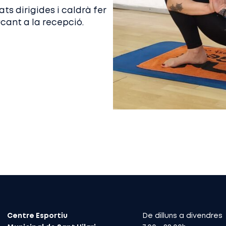
ats dirigides i caldrà fer
ucant a la recepció.
Centre Esportiu
De dilluns a divendres