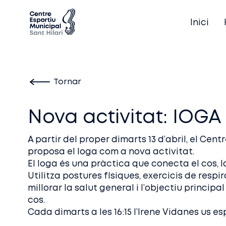
Inici
Tornar
Nova activitat: IOGA
A partir del proper dimarts 13 d’abril, el Cen
proposa el Ioga com a nova activitat.
El Ioga és una pràctica que conecta el cos, la
Utilitza postures físiques, exercicis de respi
millorar la salut general i l’objectiu principal
cos.
Cada dimarts a les 16:15 l’Irene Vidanes us e