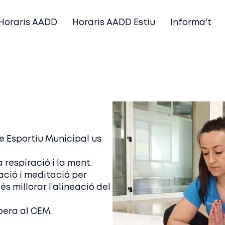
Horaris AADD
Horaris AADD Estiu
Informa't
tre Esportiu Municipal us
 respiració i la ment.
ració i meditació per
 és millorar l’alineació del
spera al CEM.