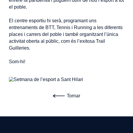
enrere la pandèmia i puguem obrir de nou l’esport a tot
el poble.
El centre esportiu hi serà, programant uns
entrenaments de BTT, Tennis i Running a les diferents
places i carrers del poble i també organitzant l’única
activitat oberta al públic, com és l’exitosa Trail
Guilleries.
Som-hi!
Tornar