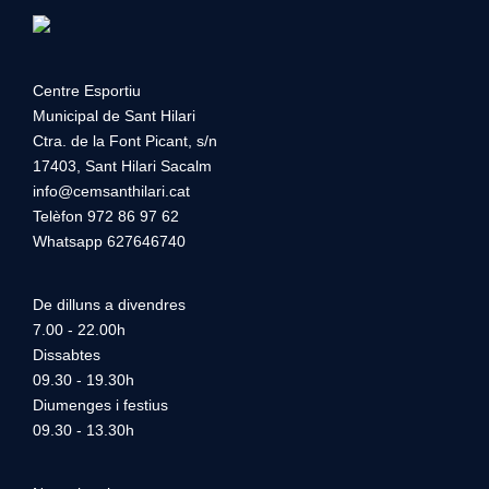
Centre Esportiu
Municipal de Sant Hilari
Ctra. de la Font Picant, s/n
17403, Sant Hilari Sacalm
info@cemsanthilari.cat
Telèfon 972 86 97 62
Whatsapp 627646740
De dilluns a divendres
7.00 - 22.00h
Dissabtes
09.30 - 19.30h
Diumenges i festius
09.30 - 13.30h